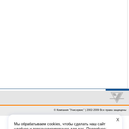
© Компания "Унисервис" | 2002-2009 Все права защищены
x
Мы обрабатываем cookies, чтобы сделать наш сайт
удобнее и персонализированее для вас. Подробнее: