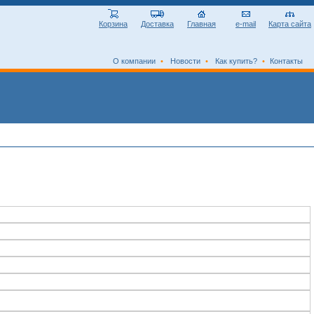
Корзина
Доставка
Главная
e-mail
Карта сайта
О компании
•
Новости
•
Как купить?
•
Контакты