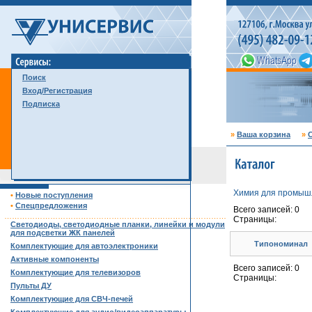
Поиск
Вход/Регистрация
Подписка
»
Ваша корзина
»
С
Химия для промыш
•
Новые поступления
•
Спецпредложения
Всего записей: 0
……………………………………………………………………………
Страницы:
Светодиоды, светодиодные планки, линейки и модули
для подсветки ЖК панелей
Типономинал
Комплектующие для автоэлектроники
Активные компоненты
Всего записей: 0
Комплектующие для телевизоров
Страницы:
Пульты ДУ
Комплектующие для СВЧ-печей