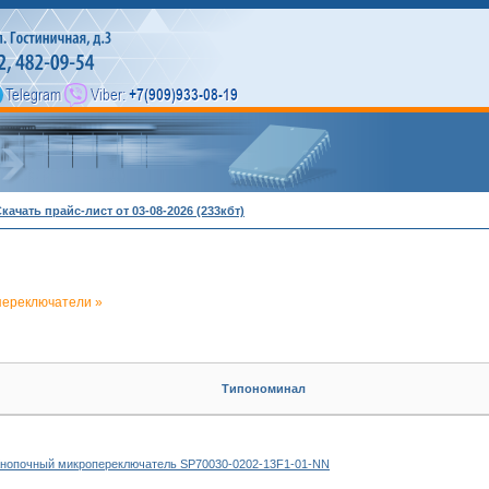
качать прайс-лист от 03-08-2026 (233кбт)
переключатели »
Типономинал
нопочный микропереключатель SP70030-0202-13F1-01-NN