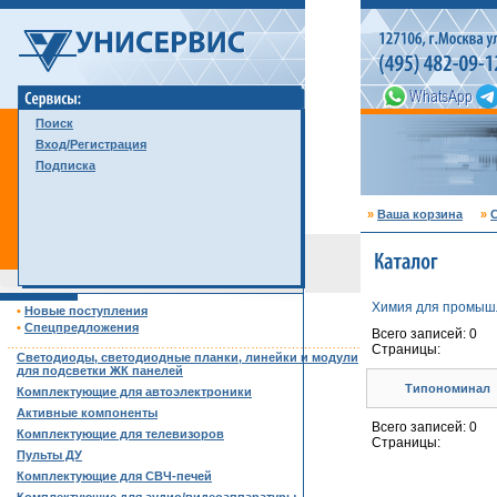
Поиск
Вход/Регистрация
Подписка
»
Ваша корзина
»
С
Химия для промыш
•
Новые поступления
•
Спецпредложения
Всего записей: 0
……………………………………………………………………………
Страницы:
Светодиоды, светодиодные планки, линейки и модули
для подсветки ЖК панелей
Типономинал
Комплектующие для автоэлектроники
Активные компоненты
Всего записей: 0
Комплектующие для телевизоров
Страницы:
Пульты ДУ
Комплектующие для СВЧ-печей