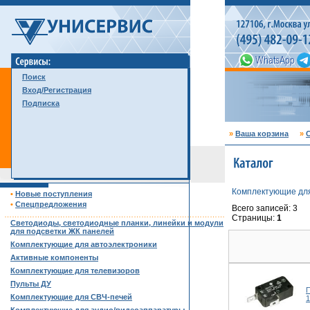
Поиск
Вход/Регистрация
Подписка
»
Ваша корзина
»
С
Комплектующие дл
•
Новые поступления
•
Спецпредложения
Всего записей: 3
……………………………………………………………………………
Страницы:
1
Светодиоды, светодиодные планки, линейки и модули
для подсветки ЖК панелей
Комплектующие для автоэлектроники
Активные компоненты
Комплектующие для телевизоров
Пульты ДУ
П
Комплектующие для СВЧ-печей
1