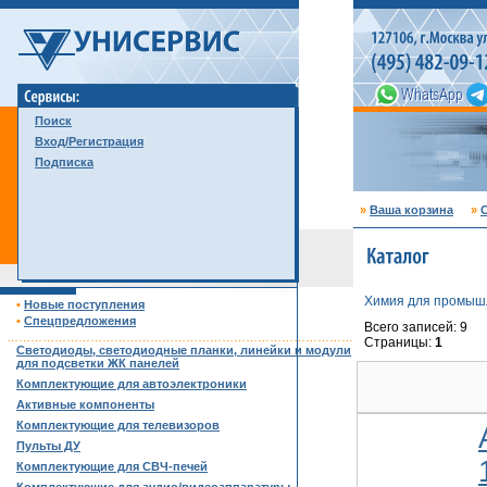
Поиск
Вход/Регистрация
Подписка
»
Ваша корзина
»
С
Химия для промыш
•
Новые поступления
•
Спецпредложения
Всего записей: 9
……………………………………………………………………………
Страницы:
1
Светодиоды, светодиодные планки, линейки и модули
для подсветки ЖК панелей
Комплектующие для автоэлектроники
Активные компоненты
Комплектующие для телевизоров
Пульты ДУ
Комплектующие для СВЧ-печей