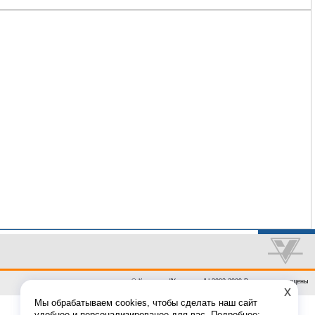
© Компания "Унисервис" | 2002-2009 Все права защищены
x
Мы обрабатываем cookies, чтобы сделать наш сайт
удобнее и персонализированее для вас. Подробнее: