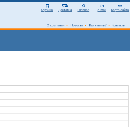
Корзина
Доставка
Главная
e-mail
Карта сайта
О компании
•
Новости
•
Как купить?
•
Контакты