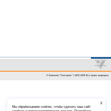
© Компания "Унисервис" | 2002-2009 Все права защищены
x
Мы обрабатываем cookies, чтобы сделать наш сайт
удобнее и персонализированее для вас. Подробнее: