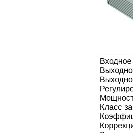
Входное 
Выходное
Выходной
Регулиро
Мощность
Класс за
Коэффиц
Коррекц