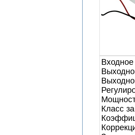
Входное 
Выходное
Выходной
Регулиро
Мощность
Класс за
Коэффиц
Коррекц