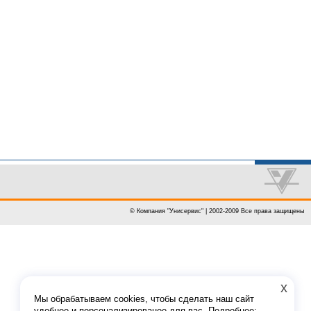
© Компания "Унисервис" | 2002-2009 Все права защищены
x
Мы обрабатываем cookies, чтобы сделать наш сайт
удобнее и персонализированее для вас. Подробнее: