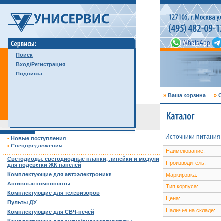
Поиск
Вход/Регистрация
Подписка
»
Ваша корзина
»
С
Источники питания
•
Новые поступления
•
Спецпредложения
Наименование:
……………………………………………………………………………
Светодиоды, светодиодные планки, линейки и модули
Производитель:
для подсветки ЖК панелей
Комплектующие для автоэлектроники
Маркировка:
Активные компоненты
Тип корпуса:
Комплектующие для телевизоров
Цена:
Пульты ДУ
Наличие на складе:
Комплектующие для СВЧ-печей