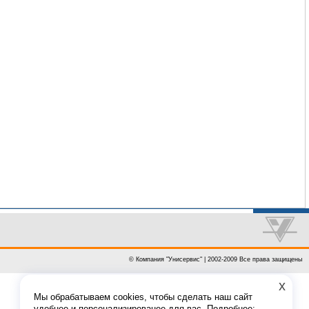
© Компания "Унисервис" | 2002-2009 Все права защищены
x
Мы обрабатываем cookies, чтобы сделать наш сайт
удобнее и персонализированее для вас. Подробнее: