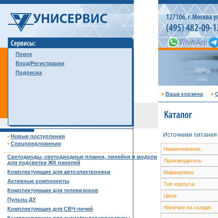
Поиск
Вход/Регистрация
Подписка
»
Ваша корзина
»
С
Источники питания
•
Новые поступления
•
Спецпредложения
Наименование:
……………………………………………………………………………
Светодиоды, светодиодные планки, линейки и модули
Производитель:
для подсветки ЖК панелей
Комплектующие для автоэлектроники
Маркировка:
Активные компоненты
Тип корпуса:
Комплектующие для телевизоров
Цена:
Пульты ДУ
Наличие на складе:
Комплектующие для СВЧ-печей