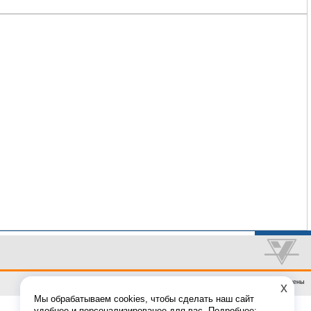
© Компания "Унисервис" | 2002-2009 Все права защищены
x
Мы обрабатываем cookies, чтобы сделать наш сайт
удобнее и персонализированее для вас. Подробнее: