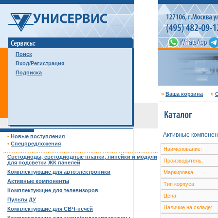
Поиск
Вход/Регистрация
Подписка
»
Ваша корзина
»
С
Активные компонен
•
Новые поступления
•
Спецпредложения
Наименование:
……………………………………………………………………………
Светодиоды, светодиодные планки, линейки и модули
Производитель:
для подсветки ЖК панелей
Комплектующие для автоэлектроники
Маркировка:
Активные компоненты
Тип корпуса:
Комплектующие для телевизоров
Цена:
Пульты ДУ
Наличие на складе:
Комплектующие для СВЧ-печей