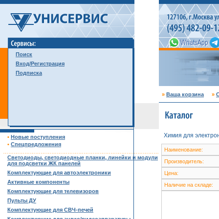
Поиск
Вход/Регистрация
Подписка
»
Ваша корзина
»
С
Химия для электро
•
Новые поступления
•
Спецпредложения
Наименование:
……………………………………………………………………………
Светодиоды, светодиодные планки, линейки и модули
Производитель:
для подсветки ЖК панелей
Комплектующие для автоэлектроники
Цена:
Активные компоненты
Наличие на складе:
Комплектующие для телевизоров
Пульты ДУ
Комплектующие для СВЧ-печей