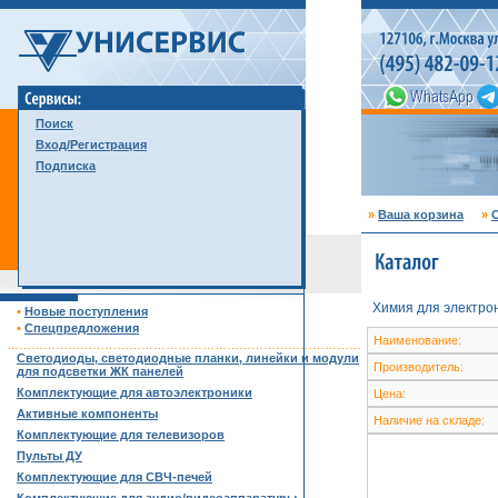
Поиск
Вход/Регистрация
Подписка
»
Ваша корзина
»
С
Химия для электро
•
Новые поступления
•
Спецпредложения
Наименование:
……………………………………………………………………………
Светодиоды, светодиодные планки, линейки и модули
Производитель:
для подсветки ЖК панелей
Комплектующие для автоэлектроники
Цена:
Активные компоненты
Наличие на складе:
Комплектующие для телевизоров
Пульты ДУ
Комплектующие для СВЧ-печей