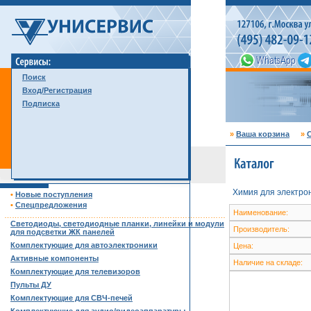
Поиск
Вход/Регистрация
Подписка
»
Ваша корзина
»
С
Химия для электро
•
Новые поступления
•
Спецпредложения
Наименование:
……………………………………………………………………………
Светодиоды, светодиодные планки, линейки и модули
Производитель:
для подсветки ЖК панелей
Комплектующие для автоэлектроники
Цена:
Активные компоненты
Наличие на складе:
Комплектующие для телевизоров
Пульты ДУ
Комплектующие для СВЧ-печей