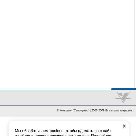
© Компания "Унисервис" | 2002-2009 Все права защищены
x
Мы обрабатываем cookies, чтобы сделать наш сайт
удобнее и персонализированее для вас. Подробнее: