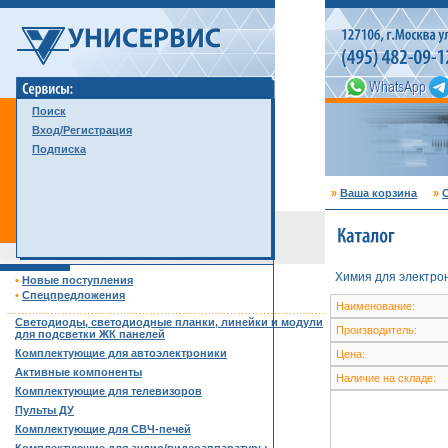
Поиск
Вход/Регистрация
Подписка
»
Ваша корзина
»
С
Химия для электро
•
Новые поступления
•
Спецпредложения
Наименование:
……………………………………………………………………………
Светодиоды, светодиодные планки, линейки и модули
Производитель:
для подсветки ЖК панелей
Комплектующие для автоэлектроники
Цена:
Активные компоненты
Наличие на складе:
Комплектующие для телевизоров
Пульты ДУ
Комплектующие для СВЧ-печей