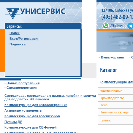
Поиск
Вход/Регистрация
Подписка
»
Ваша корзина
»
С
Комплектующие для
•
Новые поступления
•
Спецпредложения
Наименование:
……………………………………………………………………………
Светодиоды, светодиодные планки, линейки и модули
Производитель:
для подсветки ЖК панелей
Комплектующие для автоэлектроники
Цена:
Активные компоненты
Наличие на складе:
Комплектующие для телевизоров
Купить:
Пульты ДУ
Комплектующие для СВЧ-печей