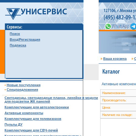
Поиск
Вход/Регистрация
Подписка
»
Ваша корзина
»
С
Активные компонен
•
Новые поступления
•
Спецпредложения
Наименование:
……………………………………………………………………………
Светодиоды, светодиодные планки, линейки и модули
Производитель:
для подсветки ЖК панелей
Комплектующие для автоэлектроники
Цена:
Активные компоненты
Наличие на складе:
Комплектующие для телевизоров
Пульты ДУ
Комплектующие для СВЧ-печей