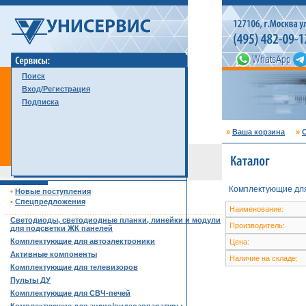
Поиск
Вход/Регистрация
Подписка
»
Ваша корзина
»
С
Комплектующие для
•
Новые поступления
•
Спецпредложения
Наименование:
……………………………………………………………………………
Светодиоды, светодиодные планки, линейки и модули
Производитель:
для подсветки ЖК панелей
Комплектующие для автоэлектроники
Цена:
Активные компоненты
Наличие на складе:
Комплектующие для телевизоров
Пульты ДУ
Комплектующие для СВЧ-печей