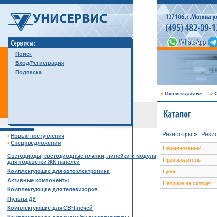
Поиск
Вход/Регистрация
Подписка
»
Ваша корзина
»
С
Резисторы »
Рези
•
Новые поступления
•
Спецпредложения
Наименование:
……………………………………………………………………………
Светодиоды, светодиодные планки, линейки и модули
Производитель:
для подсветки ЖК панелей
Комплектующие для автоэлектроники
Цена:
Активные компоненты
Наличие на складе:
Комплектующие для телевизоров
Пульты ДУ
Комплектующие для СВЧ-печей