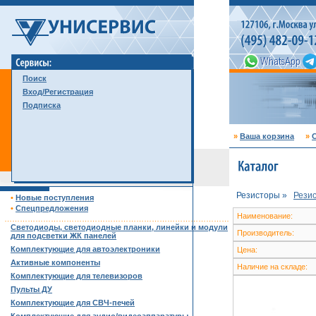
Поиск
Вход/Регистрация
Подписка
»
Ваша корзина
»
С
Резисторы »
Рези
•
Новые поступления
•
Спецпредложения
Наименование:
……………………………………………………………………………
Светодиоды, светодиодные планки, линейки и модули
Производитель:
для подсветки ЖК панелей
Комплектующие для автоэлектроники
Цена:
Активные компоненты
Наличие на складе:
Комплектующие для телевизоров
Пульты ДУ
Комплектующие для СВЧ-печей