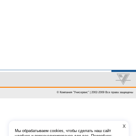
© Компания "Унисервис" | 2002-2009 Все права защищены
x
Мы обрабатываем cookies, чтобы сделать наш сайт
удобнее и персонализированее для вас. Подробнее: