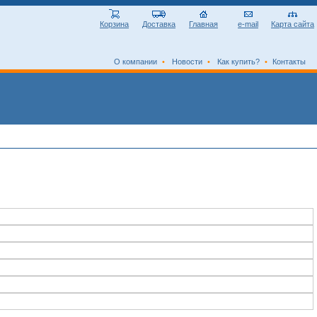
Корзина
Доставка
Главная
e-mail
Карта сайта
О компании
•
Новости
•
Как купить?
•
Контакты