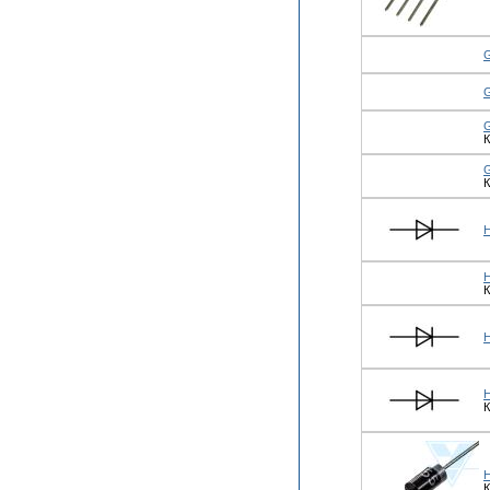
К
К
К
К
К