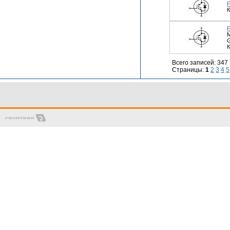
К
М
К
Всего записей: 347
Страницы:
1
2
3
4
5