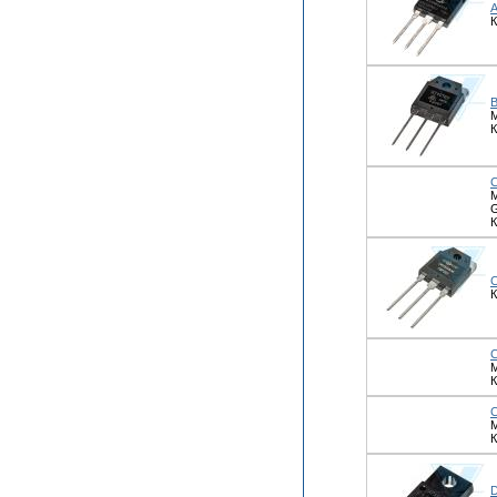
К
М
К
М
К
К
К
К