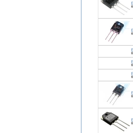
К
К
К
К
К
К
К