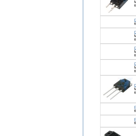
М
К
К
М
К
К
К
К
К
К