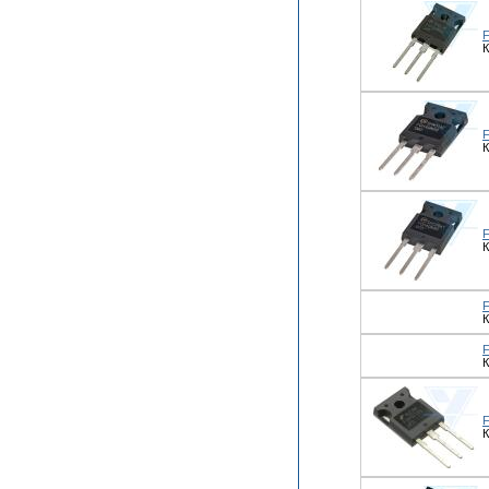
К
К
К
К
К
К