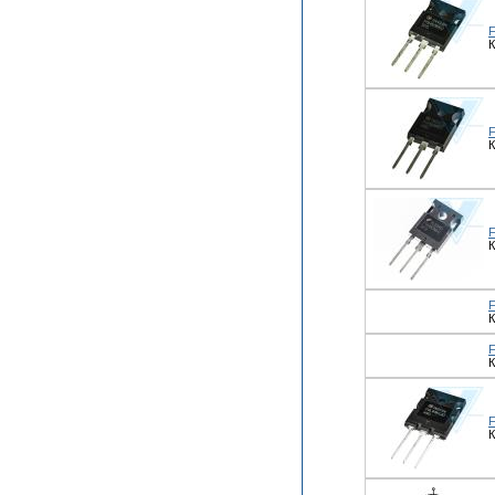
К
К
К
К
К
К