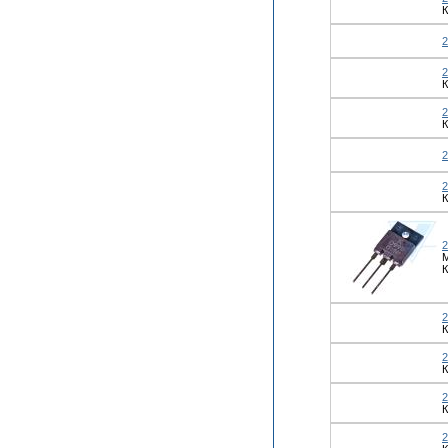
К
К
К
К
М
К
К
К
К