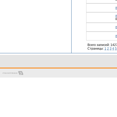
К
Всего записей: 142
Страницы:
1
2
3
4
5