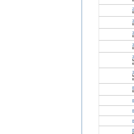
К
К
К
К
К
М
К
М
К
К
К