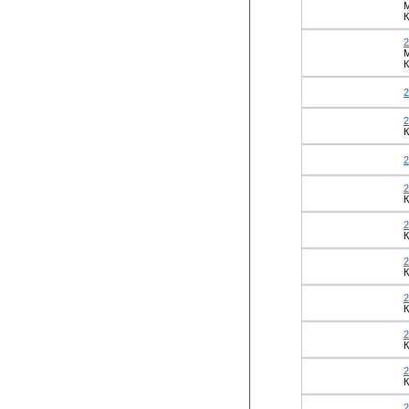
М
К
М
К
К
К
К
К