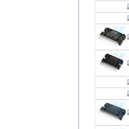
К
К
К
К
К
К
К