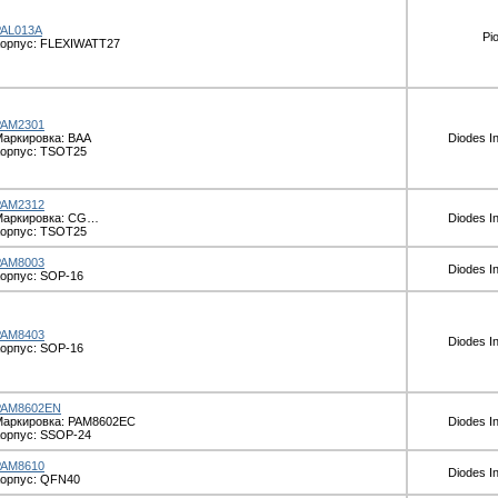
PAL013A
Pi
орпус: FLEXIWATT27
PAM2301
аркировка: BAA
Diodes I
орпус: TSOT25
PAM2312
Маркировка: CG…
Diodes I
орпус: TSOT25
PAM8003
Diodes I
орпус: SOP-16
PAM8403
Diodes I
орпус: SOP-16
PAM8602EN
Маркировка: PAM8602EC
Diodes I
орпус: SSOP-24
PAM8610
Diodes I
орпус: QFN40