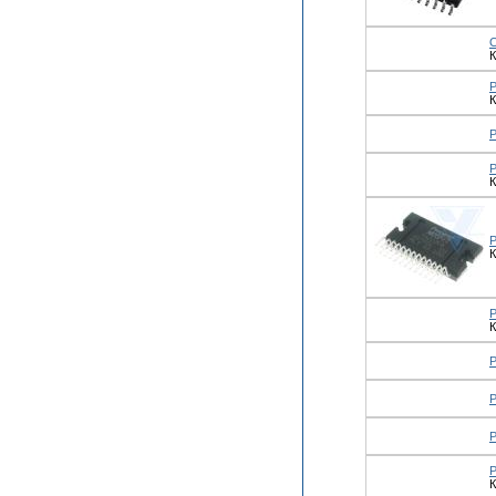
К
К
К
К
К
К