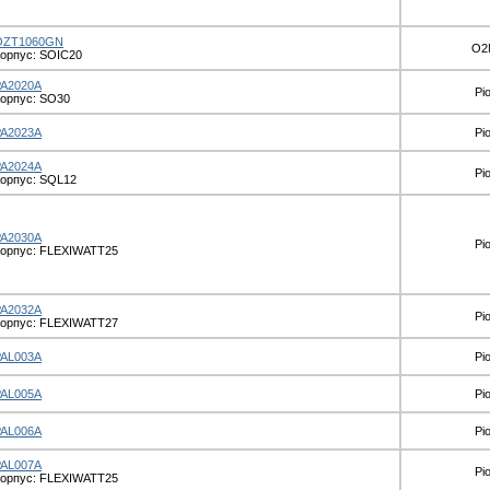
OZT1060GN
O2
орпус: SOIC20
PA2020A
Pi
орпус: SO30
PA2023A
Pi
PA2024A
Pi
орпус: SQL12
PA2030A
Pi
орпус: FLEXIWATT25
PA2032A
Pi
орпус: FLEXIWATT27
PAL003A
Pi
PAL005A
Pi
PAL006A
Pi
PAL007A
Pi
орпус: FLEXIWATT25