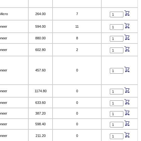
Micro
264.00
7
oneer
594.00
11
oneer
880.00
8
oneer
602.80
2
oneer
457.60
0
oneer
1174.80
0
oneer
633.60
0
oneer
387.20
0
oneer
598.40
0
oneer
211.20
0