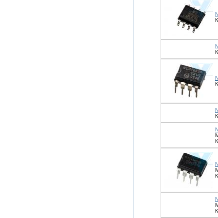
К
К
К
М
К
М
К
М
К