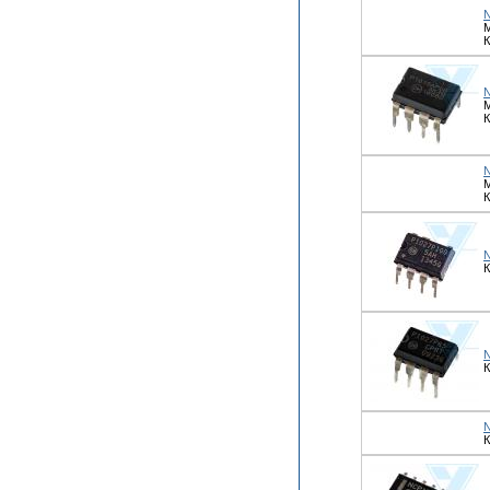
М
К
М
К
М
К
К
К
К