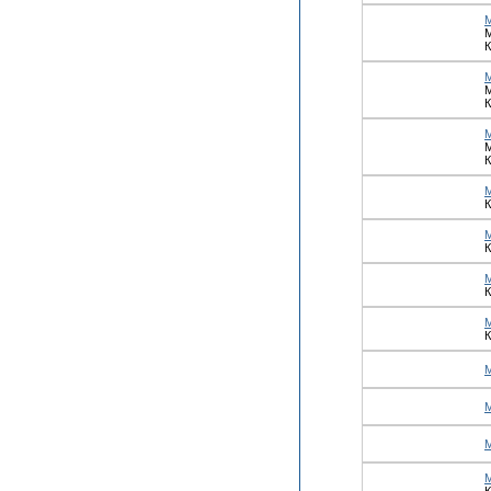
М
К
М
К
М
К
К
К
К
К