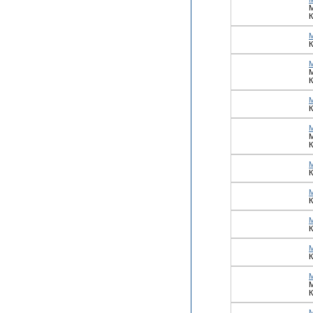
М
К
К
М
К
М
К
К
К
К
М
К