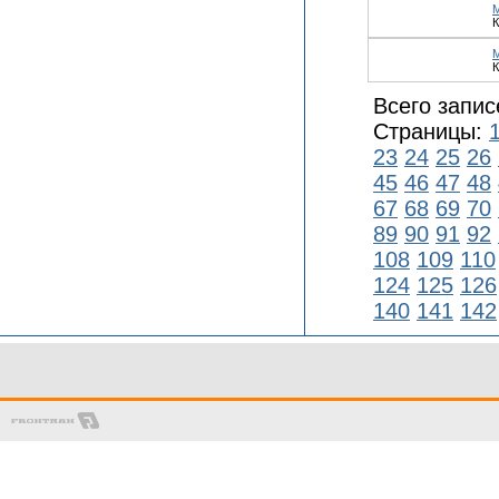
К
К
Всего запис
Страницы:
23
24
25
26
45
46
47
48
67
68
69
70
89
90
91
92
108
109
110
124
125
126
140
141
142