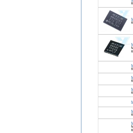
М
К
К
К
К
К
М
К