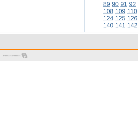
89
90
91
92
108
109
110
124
125
126
140
141
142