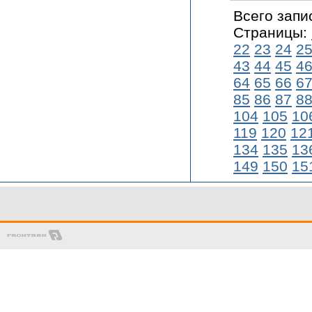
Всего запи
Страницы:
22
23
24
2
43
44
45
4
64
65
66
6
85
86
87
8
104
105
10
119
120
12
134
135
13
149
150
15