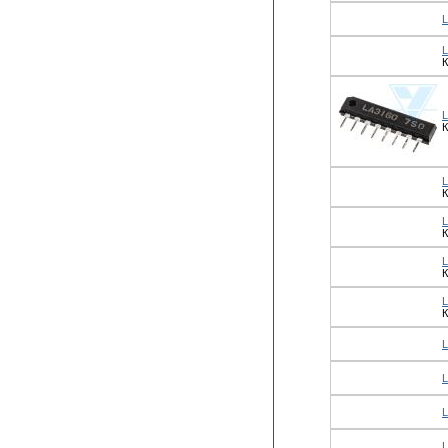
К
К
К
К
К
К