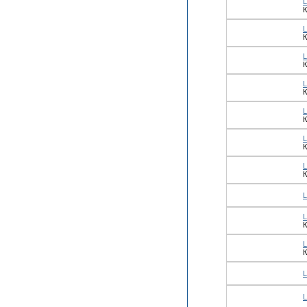
К
К
К
К
К
К
К
К
К
L