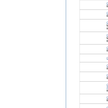
К
К
М
К
М
К
К
К
К
C
К
C
К
C