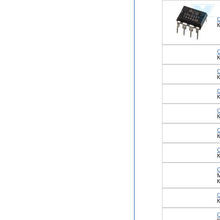
К
К
К
К
К
К
К
М
К