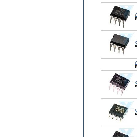
К
К
К
К
К