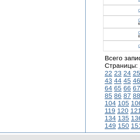
К
К
Всего запи
Страницы:
22
23
24
2
43
44
45
4
64
65
66
6
85
86
87
8
104
105
10
119
120
12
134
135
13
149
150
15