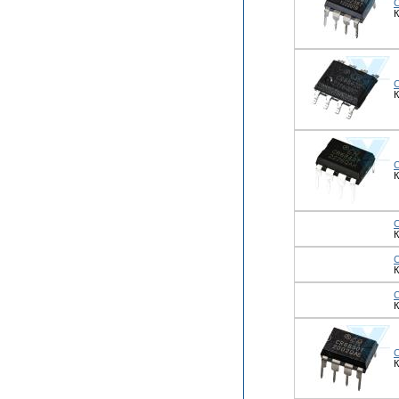
К
К
К
К
К
C
К
К