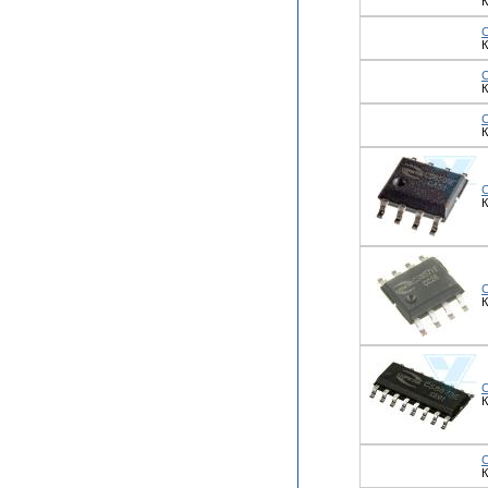
К
К
К
К
К
К
К
К