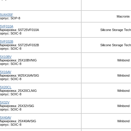
25U6435F
Macronix
орпус: SOP-8
25VF010A
Маркировка: SST25VF010A
Silicone Storage Tech
орпус: SOIC-8
25VF032B
Маркировка: SST25VF032B
Silicone Storage Tech
орпус: SOIC-8
25X10BV
аркировка: 25X10BVNIG
Winbond
орпус: SOIC-8
25X16AV
Маркировка: W25X16AVSIG
Winbond
орпус: SOIC-8
25X20CL
аркировка: 25X20CLNIG
Winbond
орпус: SOIC-8
25X32V
аркировка: 25X32VSiG
Winbond
орпус: SOIC-8
25X40AV
аркировка: 25X40AVSIG
Winbond
орпус: SOIC-8