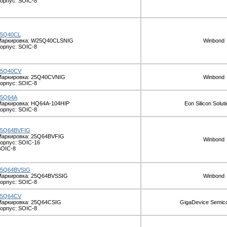
орпус: SOIC-8
25Q40CL
Маркировка: W25Q40CLSNIG
Winbond
орпус: SOIC-8
25Q40CV
Маркировка: 25Q40CVNIG
Winbond
орпус: SOIC-8
25Q64A
аркировка: HQ64A-104HIP
Eon Silicon Soluti
орпус: SOIC-8
25Q64BVFIG
Маркировка: 25Q64BVFIG
Winbond
орпус: SOIC-16
SOIC-8
25Q64BVSIG
Маркировка: 25Q64BVSSIG
Winbond
орпус: SOIC-8
25Q64CV
Маркировка: 25Q64CSIG
GigaDevice Semic
орпус: SOIC-8