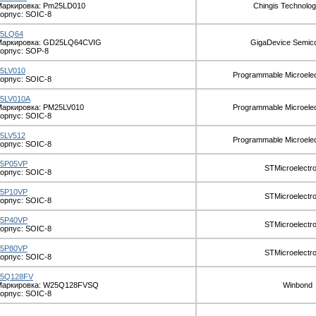
Маркировка: Pm25LD010
Chingis Technolog
орпус: SOIC-8
25LQ64
Маркировка: GD25LQ64CVIG
GigaDevice Semic
орпус: SOP-8
5LV010
Programmable Microelec
орпус: SOIC-8
25LV010A
аркировка: PM25LV010
Programmable Microelec
орпус: SOIC-8
5LV512
Programmable Microelec
орпус: SOIC-8
25P05VP
STMicroelectro
орпус: SOIC-8
25P10VP
STMicroelectro
орпус: SOIC-8
25P40VP
STMicroelectro
орпус: SOIC-8
25P80VP
STMicroelectro
орпус: SOIC-8
25Q128FV
Маркировка: W25Q128FVSQ
Winbond
орпус: SOIC-8