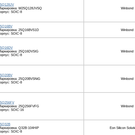
25Q128JV
Маркировка: W25Q128JVSQ
Winbond
орпус: SOIC-8
25Q16BV
Маркировка: 25Q16BVS1D
Winbond
орпус: SOIC-8
25Q16DV
Маркировка: 25Q16DVSIG
Winbond
орпус: SOIC-8
25Q20BV
Маркировка: 25Q20BVSNiG
Winbond
орпус: SOIC-8
25Q256FV
Маркировка: 25Q256FVFG
Winbond
орпус: SOIC-16
25Q32B
аркировка: Q32B-104HIP
Eon Silicon Soluti
орпус: SOIC-8