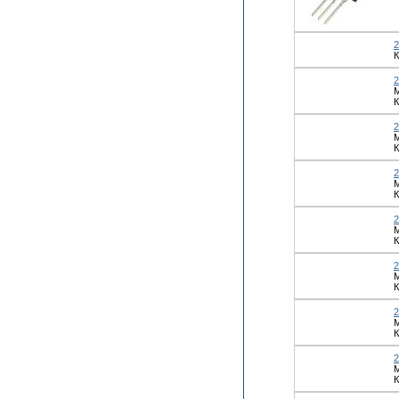
К
К
К
М
К
К
М
К
М
К
М
К