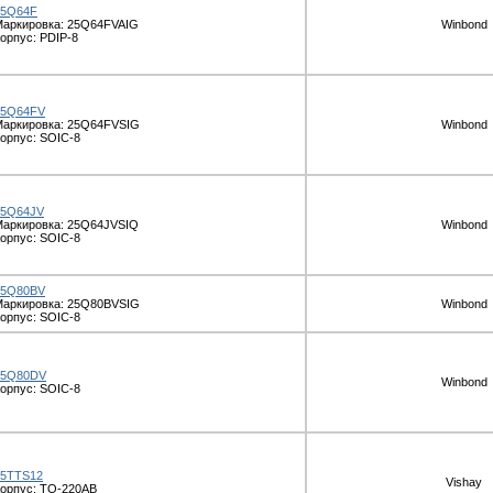
25Q64F
аркировка: 25Q64FVAIG
Winbond
орпус: PDIP-8
25Q64FV
Маркировка: 25Q64FVSIG
Winbond
орпус: SOIC-8
25Q64JV
аркировка: 25Q64JVSIQ
Winbond
орпус: SOIC-8
25Q80BV
Маркировка: 25Q80BVSIG
Winbond
орпус: SOIC-8
25Q80DV
Winbond
орпус: SOIC-8
25TTS12
Vishay
орпус: TO-220AB