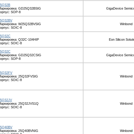
25Q32B
Маркировка: GD25Q32BSIG
GigaDevice Semic
орпус: SOP-8
25Q32BV
Маркировка: W25Q32BVSIG
Winbond
орпус: SOIC-8
25Q32C
аркировка: Q32C-104HIP
Eon Silicon Soluti
орпус: SOIC-8
25Q32C
Маркировка: GD25Q32CSIG
GigaDevice Semic
орпус: SOP-8
25Q32FV
Маркировка: 25Q32FVSIG
Winbond
орпус: SOIC-8
25Q32JV
Маркировка: 25Q32JVS1Q
Winbond
орпус: SOIC-8
25Q40BV
Маркировка: 25Q40BVNIG
Winbond