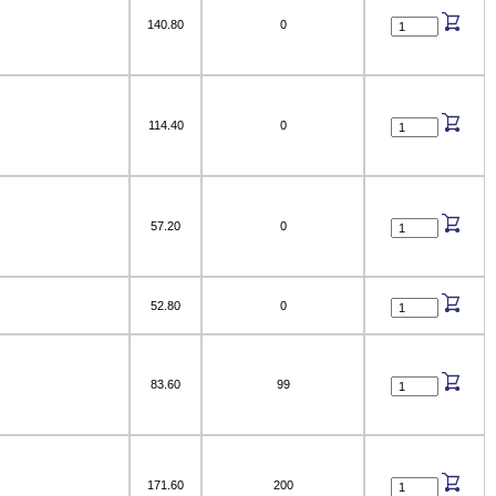
140.80
0
114.40
0
57.20
0
52.80
0
83.60
99
171.60
200