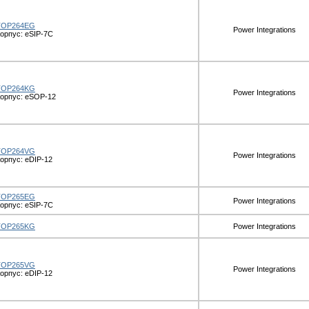
TOP264EG
Power Integrations
орпус: eSIP-7C
TOP264KG
Power Integrations
орпус: eSOP-12
TOP264VG
Power Integrations
орпус: eDIP-12
TOP265EG
Power Integrations
орпус: eSIP-7C
TOP265KG
Power Integrations
TOP265VG
Power Integrations
орпус: eDIP-12