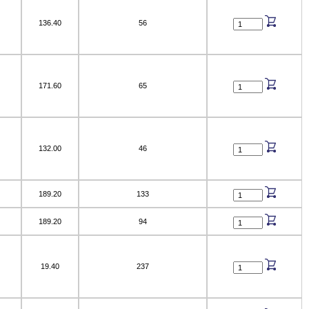
136.40
56
171.60
65
132.00
46
189.20
133
189.20
94
19.40
237