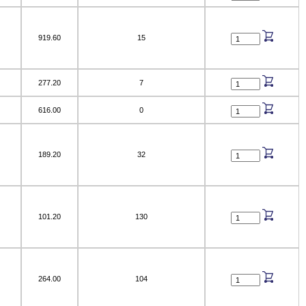
919.60
15
277.20
7
616.00
0
189.20
32
101.20
130
264.00
104