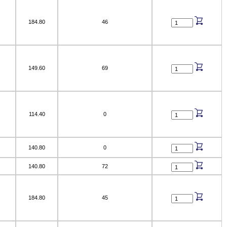
184.80
46
149.60
69
114.40
0
140.80
0
140.80
72
184.80
45