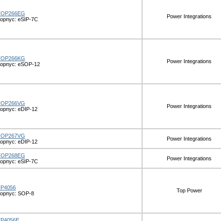
TOP266EG
Power Integrations
орпус: eSIP-7C
TOP266KG
Power Integrations
орпус: eSOP-12
TOP266VG
Power Integrations
орпус: eDIP-12
TOP267VG
Power Integrations
орпус: eDIP-12
TOP268EG
Power Integrations
орпус: eSIP-7C
TP4056
Top Power
орпус: SOP-8
TP4056E