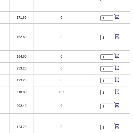
171.60
0
162.80
0
184.80
0
233.20
0
123.20
0
118.80
162
202.40
0
123.20
0