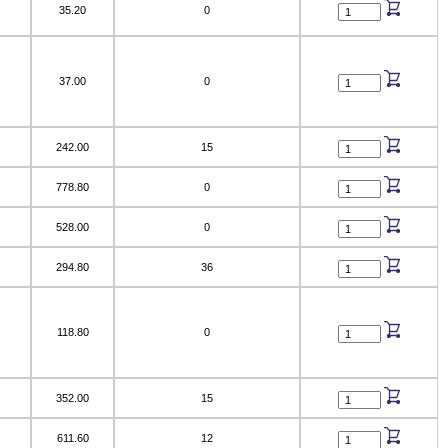
35.20
0
37.00
0
242.00
15
778.80
0
528.00
0
294.80
36
118.80
0
352.00
15
611.60
12