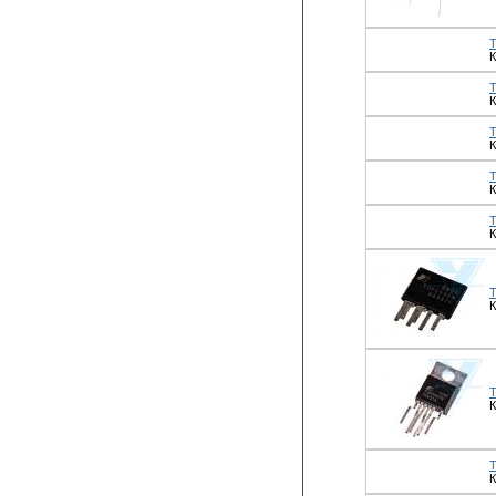
К
К
К
К
К
К
К
К