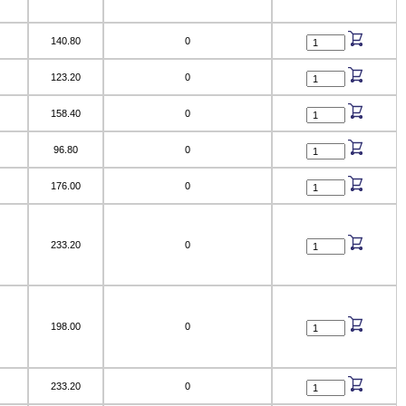
140.80
0
123.20
0
158.40
0
96.80
0
176.00
0
233.20
0
198.00
0
233.20
0