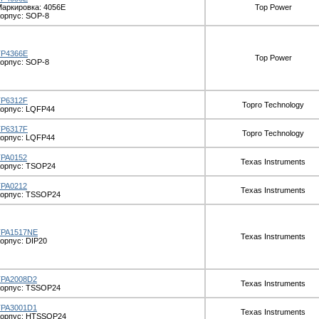
аркировка: 4056E
Top Power
орпус: SOP-8
TP4366E
Top Power
орпус: SOP-8
TP6312F
Topro Technology
орпус: LQFP44
TP6317F
Topro Technology
орпус: LQFP44
TPA0152
Texas Instruments
орпус: TSOP24
TPA0212
Texas Instruments
Корпус: TSSOP24
TPA1517NE
Texas Instruments
орпус: DIP20
TPA2008D2
Texas Instruments
Корпус: TSSOP24
TPA3001D1
Texas Instruments
Корпус: HTSSOP24