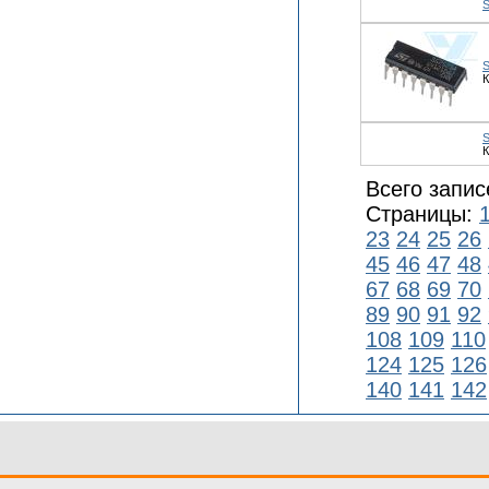
К
К
Всего запис
Страницы:
23
24
25
26
45
46
47
48
67
68
69
70
89
90
91
92
108
109
110
124
125
126
140
141
142