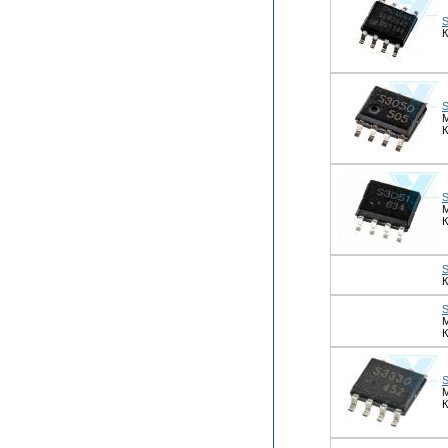
К
М
К
М
К
К
М
К
М
К