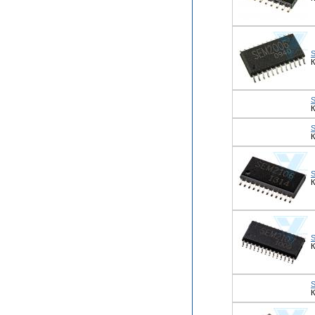
К
К
К
К
К
К