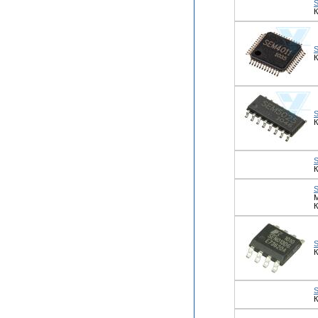
К
К
К
К
М
К
К
К