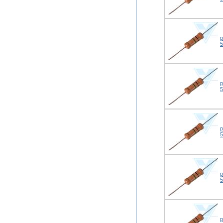
р
р
р
р
р