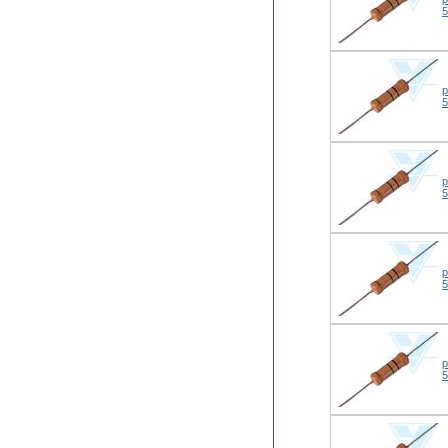
р
р
р
р