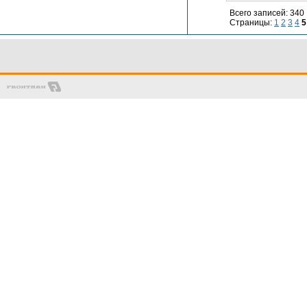
Всего записей: 340
Страницы:
1
2
3
4
5