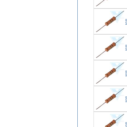
р
р
р
р
р