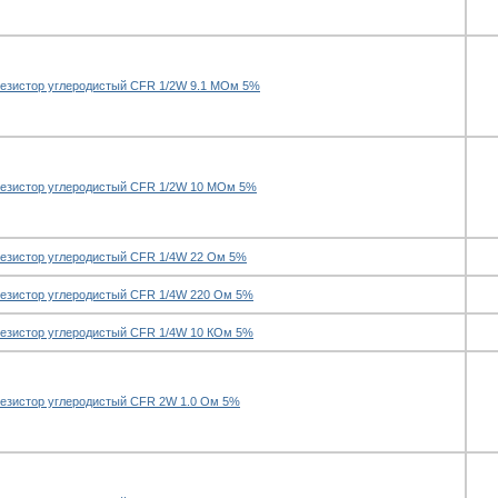
езистор углеродистый CFR 1/2W 9.1 МОм 5%
езистор углеродистый CFR 1/2W 10 МОм 5%
езистор углеродистый CFR 1/4W 22 Ом 5%
езистор углеродистый CFR 1/4W 220 Ом 5%
езистор углеродистый CFR 1/4W 10 КОм 5%
езистор углеродистый CFR 2W 1.0 Ом 5%