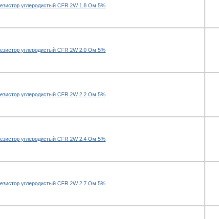
езистор углеродистый CFR 2W 1.8 Ом 5%
езистор углеродистый CFR 2W 2.0 Ом 5%
езистор углеродистый CFR 2W 2.2 Ом 5%
езистор углеродистый CFR 2W 2.4 Ом 5%
езистор углеродистый CFR 2W 2.7 Ом 5%