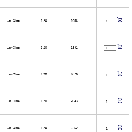
Uni-Ohm
1.20
1958
Uni-Ohm
1.20
1292
Uni-Ohm
1.20
1070
Uni-Ohm
1.20
2043
Uni-Ohm
1.20
2252