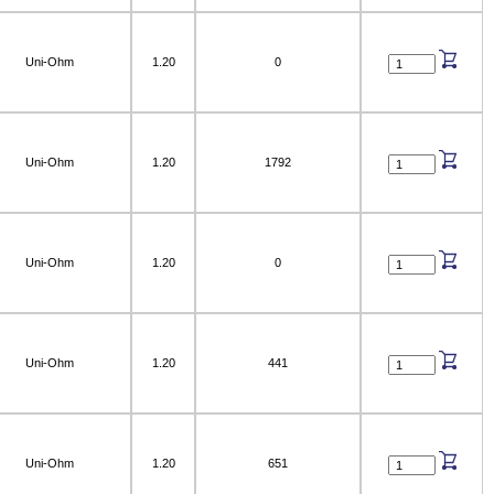
Uni-Ohm
1.20
0
Uni-Ohm
1.20
1792
Uni-Ohm
1.20
0
Uni-Ohm
1.20
441
Uni-Ohm
1.20
651