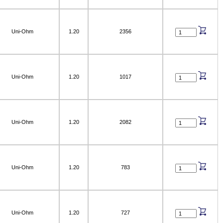
Uni-Ohm
1.20
2356
Uni-Ohm
1.20
1017
Uni-Ohm
1.20
2082
Uni-Ohm
1.20
783
Uni-Ohm
1.20
727