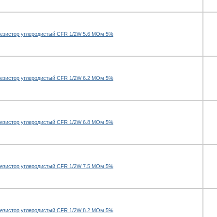
езистор углеродистый CFR 1/2W 5.6 МОм 5%
езистор углеродистый CFR 1/2W 6.2 МОм 5%
езистор углеродистый CFR 1/2W 6.8 МОм 5%
езистор углеродистый CFR 1/2W 7.5 МОм 5%
езистор углеродистый CFR 1/2W 8.2 МОм 5%