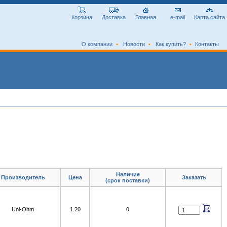
Корзина
Доставка
Главная
e-mail
Карта сайта
О компании
•
Новости
•
Как купить?
•
Контакты
Наличие
Производитель
Цена
Заказать
(срок поставки)
Uni-Ohm
1.20
0