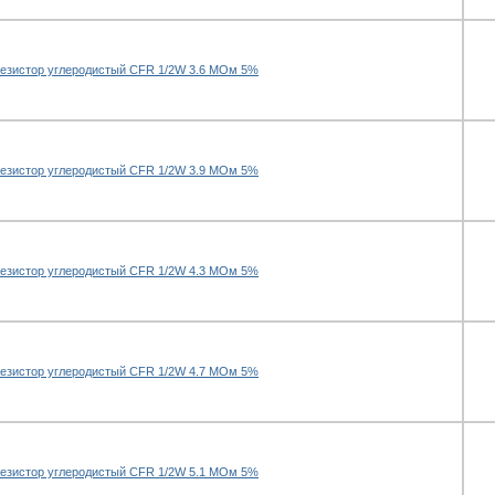
езистор углеродистый CFR 1/2W 3.6 МОм 5%
езистор углеродистый CFR 1/2W 3.9 МОм 5%
езистор углеродистый CFR 1/2W 4.3 МОм 5%
езистор углеродистый CFR 1/2W 4.7 МОм 5%
езистор углеродистый CFR 1/2W 5.1 МОм 5%