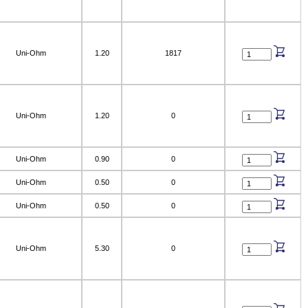
Uni-Ohm
1.20
1817
Uni-Ohm
1.20
0
Uni-Ohm
0.90
0
Uni-Ohm
0.50
0
Uni-Ohm
0.50
0
Uni-Ohm
5.30
0