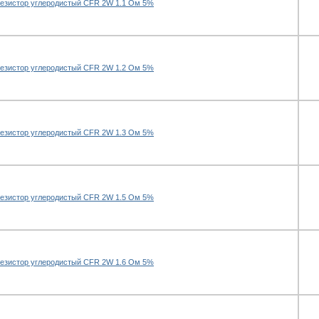
езистор углеродистый CFR 2W 1.1 Ом 5%
езистор углеродистый CFR 2W 1.2 Ом 5%
езистор углеродистый CFR 2W 1.3 Ом 5%
езистор углеродистый CFR 2W 1.5 Ом 5%
езистор углеродистый CFR 2W 1.6 Ом 5%