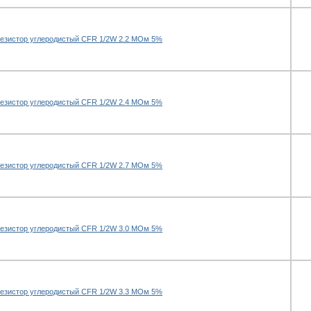
езистор углеродистый CFR 1/2W 2.2 МОм 5%
езистор углеродистый CFR 1/2W 2.4 МОм 5%
езистор углеродистый CFR 1/2W 2.7 МОм 5%
езистор углеродистый CFR 1/2W 3.0 МОм 5%
езистор углеродистый CFR 1/2W 3.3 МОм 5%